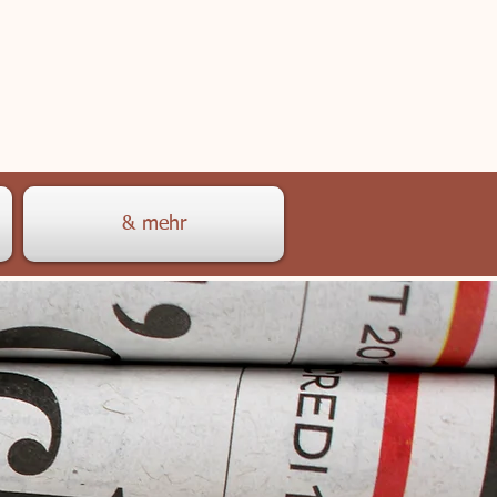
& mehr