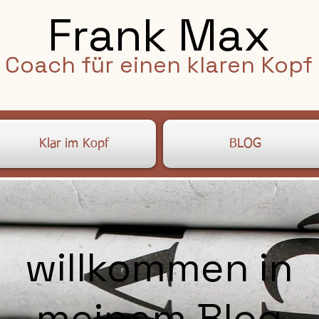
Frank Max
Coach für einen klaren Kopf
Klar im Kopf
BLOG
willkommen in
meinem Blog