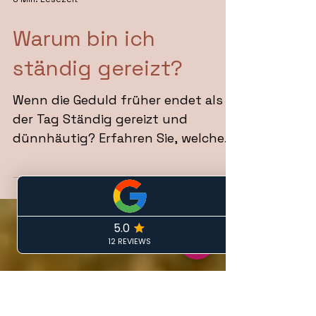
8 Min. Lesezeit
Warum bin ich
ständig gereizt?
Wenn die Geduld früher endet als
der Tag Ständig gereizt und
dünnhäutig? Erfahren Sie, welche
Ursachen im Nervensystem
stecken, wie Sie Ihren inneren
Puffer stärken und wieder zu mehr
Gelassenheit finden.