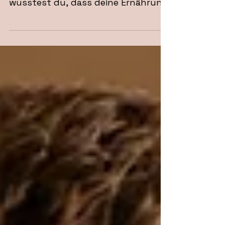
Stress ist ein ständiger Begleiter in
unserem hektischen Alltag, aber
wusstest du, dass deine Ernährung
einen großen Einfluss auf deinen
Stresspegel haben kann?