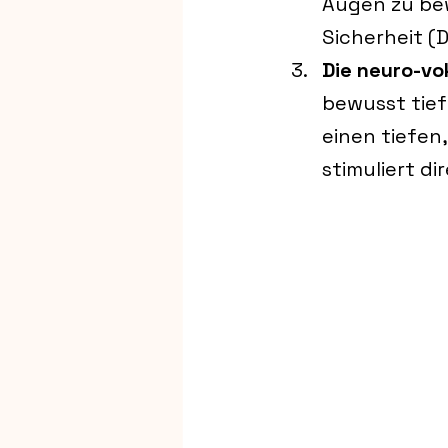
Augen zu bew
Sicherheit (
Die neuro-vo
bewusst tie
einen tiefen
stimuliert d