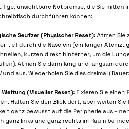
stufige, unsichtbare Notbremse, die Sie mitten 
chreibtisch durchführen können:
gische Seufzer (Physischer Reset):
 Atmen Sie 
er tief durch die Nase ein (ein langer Atemzug
hnellen, kurzen direkt hinterher, um die Lun
üllen). Atmen Sie dann lang und langsam durch
und aus. Wiederholen Sie dies dreimal (Dauer:
 Weitung (Visueller Reset):
 Fixieren Sie einen
n. Halten Sie den Blick dort, aber weiten Sie I
it ganz bewusst auf die Peripherie aus – ne
ch ganz links und ganz rechts im Raum befinde