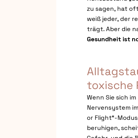
zu sagen, hat oft
weiß jeder, der
trägt. Aber die 
Gesundheit ist n
Alltagsta
toxische P
Wenn Sie sich im
Nervensystem im
or Flight“-Modus.
beruhigen, scheit