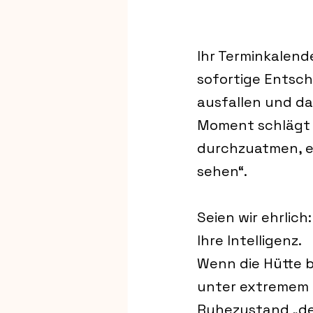
Ihr Terminkalende
sofortige Entsch
ausfallen und da
Moment schlägt I
durchzuatmen, ei
sehen“.
Seien wir ehrlich:
Ihre Intelligenz.
Wenn die Hütte b
unter extremem L
Ruhezustand „den