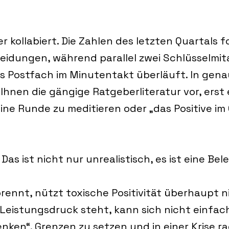
r kollabiert. Die Zahlen des letzten Quartals f
eidungen, während parallel zwei Schlüsselmita
s Postfach im Minutentakt überläuft. In gena
hnen die gängige Ratgeberliteratur vor, erst e
ne Runde zu meditieren oder „das Positive im
 Das ist nicht nur unrealistisch, es ist eine Bel
rennt, nützt toxische Positivität überhaupt ni
eistungsdruck steht, kann sich nicht einfach
ken“. Grenzen zu setzen und in einer Krise rad