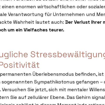
 einen enormen wirtschaftlichen oder sozialen 
 reale Verantwortung für Unternehmen und Me
nackte Wahrheit lautet auch: 
Der Verlust Ihrer
och um ein Vielfaches teurer.
ugliche Stressbewältigung
ositivität 
 permanenten Überlebensmodus befinden, ist 
 sogenannten Sympathikotonus gefangen – d
 Versuchen Sie jetzt, sich mit mentaler Willens
ern Sie auf zellulärer Ebene. Das Gehirn signali