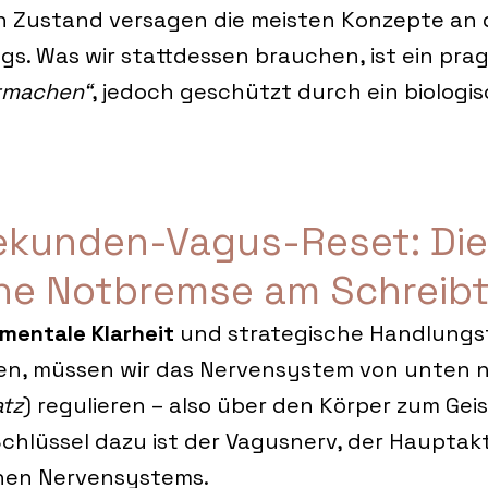
n Zustand versagen die meisten Konzepte an 
ags. Was wir stattdessen brauchen, ist ein pra
rmachen“
, jedoch geschützt durch ein biologis
ekunden-Vagus-Reset: Die
che Notbremse am Schreibt
mentale Klarheit
 und strategische Handlungsf
n, müssen wir das Nervensystem von unten 
tz
) regulieren – also über den Körper zum Geis
chlüssel dazu ist der Vagusnerv, der Hauptak
hen Nervensystems.