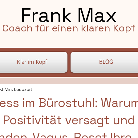
Frank Max
Coach für einen klaren Kopf
Klar im Kopf
BLOG
3 Min. Lesezeit
ess im Bürostuhl: Waru
 Positivität versagt und
nden-Vagus-Reset Ihre