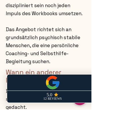
diszipliniert sein noch jeden
Impuls des Workbooks umsetzen.
Das Angebot richtet sich an
grundsätzlich psychisch stabile
Menschen, die eine persönliche
Coaching- und Selbsthilfe-
Begleitung suchen.
Wann ein anderer
Rahmen sinnvoller ist
Das ENTsorgungsProgramm ist
nicht als akute Krisenhilfe
gedacht.
Wenn Sie sich in einer akuten