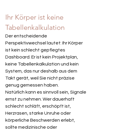
Ihr Körper ist keine 
Tabellenkalkulation
Der entscheidende 
Perspektivwechsel lautet: Ihr Körper 
ist kein schlecht gepflegtes 
Dashboard. Er ist kein Projektplan, 
keine Tabellenkalkulation und kein 
System, das nur deshalb aus dem 
Takt gerät, weil Sie nicht präzise 
genug gemessen haben.
Natürlich kann es sinnvoll sein, Signale 
ernst zu nehmen. Wer dauerhaft 
schlecht schläft, erschöpft ist, 
Herzrasen, starke Unruhe oder 
körperliche Beschwerden erlebt, 
sollte medizinische oder 