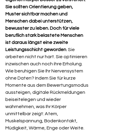
Sie sollten Orientierung geben, 
Muster sichtbar machen und 
Menschen dabei unterstützen, 
bewusster zu leben. Doch für viele 
beruflich stark belastete Menschen 
ist daraus längst eine zweite 
Leistungsschicht geworden
. Sie 
arbeiten nicht nur hart. Sie optimieren 
inzwischen auch noch ihre Erholung.
Wie beruhigen Sie Ihr Nervensystem 
ohne Daten? Indem Sie für kurze 
Momente aus dem Bewertungsmodus 
aussteigen, digitale Rückmeldungen 
beiseitelegen und wieder 
wahrnehmen, was Ihr Körper 
unmittelbar zeigt: Atem, 
Muskelspannung, Bodenkontakt, 
Müdigkeit, Wärme, Enge oder Weite. 