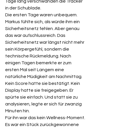
Tage lang verschwanden die Tracker 
in der Schublade.
Die ersten Tage waren unbequem. 
Markus fühlte sich, als würde ihm ein 
Sicherheitsnetz fehlen. Aber genau 
das war aufschlussreich. Das 
Sicherheitsnetz war längst nicht mehr 
sein Körpergefühl, sondern die 
technische Rückmeldung. Nach 
einigen Tagen bemerkte er zum 
ersten Mal seit Langem eine 
natürliche Müdigkeit am Nachmittag. 
Kein Score hatte sie bestätigt. Kein 
Display hatte sie freigegeben. Er 
spürte sie einfach. Und statt sie zu 
analysieren, legte er sich für zwanzig 
Minuten hin.
Für ihn war das kein Wellness-Moment. 
Es war ein Stück zurückgewonnene 