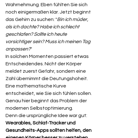
Wahrnehmung. Eben fühlten Sie sich 
noch einigermaßen klar. Jetzt beginnt 
das Gehirn zu suchen: "
Bin ich müder, 
als ich dachte? Habe ich schlecht 
geschlafen? Sollte ich heute 
vorsichtiger sein? Muss ich meinen Tag 
anpassen?
"
In solchen Momenten passiert etwas 
Entscheidendes. Nicht der Körper 
meldet zuerst Gefahr, sondern eine 
Zahl übernimmt die Deutungshoheit. 
Eine mathematische Kurve 
entscheidet, wie Sie sich fühlen sollen. 
Genau hier beginnt das Problem der 
modernen Selbstoptimierung.
Denn die ursprüngliche Idee war gut: 
Wearables, Schlaf-Tracker und 
Gesundheits-Apps sollten helfen, den 
eigenen Körper besser zu verstehen. 