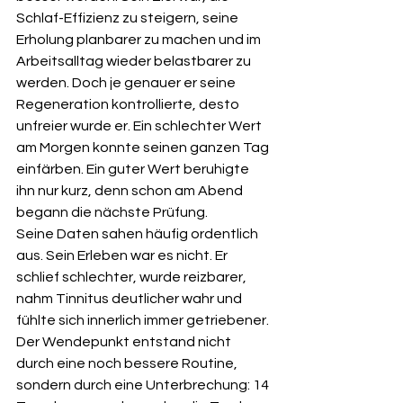
Schlaf-Effizienz zu steigern, seine 
Erholung planbarer zu machen und im 
Arbeitsalltag wieder belastbarer zu 
werden. Doch je genauer er seine 
Regeneration kontrollierte, desto 
unfreier wurde er. Ein schlechter Wert 
am Morgen konnte seinen ganzen Tag 
einfärben. Ein guter Wert beruhigte 
ihn nur kurz, denn schon am Abend 
begann die nächste Prüfung.
Seine Daten sahen häufig ordentlich 
aus. Sein Erleben war es nicht. Er 
schlief schlechter, wurde reizbarer, 
nahm Tinnitus deutlicher wahr und 
fühlte sich innerlich immer getriebener. 
Der Wendepunkt entstand nicht 
durch eine noch bessere Routine, 
sondern durch eine Unterbrechung: 14 