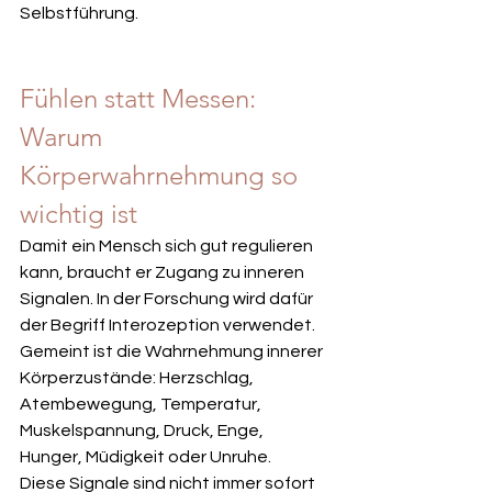
Selbstführung.
Fühlen statt Messen: 
Warum 
Körperwahrnehmung so 
wichtig ist
Damit ein Mensch sich gut regulieren 
kann, braucht er Zugang zu inneren 
Signalen. In der Forschung wird dafür 
der Begriff Interozeption verwendet. 
Gemeint ist die Wahrnehmung innerer 
Körperzustände: Herzschlag, 
Atembewegung, Temperatur, 
Muskelspannung, Druck, Enge, 
Hunger, Müdigkeit oder Unruhe.
Diese Signale sind nicht immer sofort 