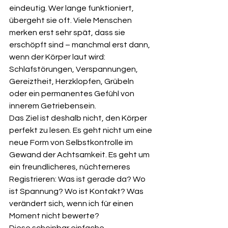
eindeutig. Wer lange funktioniert, 
übergeht sie oft. Viele Menschen 
merken erst sehr spät, dass sie 
erschöpft sind – manchmal erst dann, 
wenn der Körper laut wird: 
Schlafstörungen, Verspannungen, 
Gereiztheit, Herzklopfen, Grübeln 
oder ein permanentes Gefühl von 
innerem Getriebensein.
Das Ziel ist deshalb nicht, den Körper 
perfekt zu lesen. Es geht nicht um eine 
neue Form von Selbstkontrolle im 
Gewand der Achtsamkeit. Es geht um 
ein freundlicheres, nüchterneres 
Registrieren: Was ist gerade da? Wo 
ist Spannung? Wo ist Kontakt? Was 
verändert sich, wenn ich für einen 
Moment nicht bewerte?