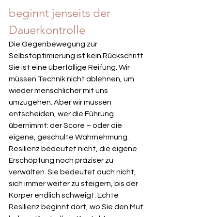
beginnt jenseits der 
Dauerkontrolle
Die Gegenbewegung zur 
Selbstoptimierung ist kein Rückschritt. 
Sie ist eine überfällige Reifung. Wir 
müssen Technik nicht ablehnen, um 
wieder menschlicher mit uns 
umzugehen. Aber wir müssen 
entscheiden, wer die Führung 
übernimmt: der Score – oder die 
eigene, geschulte Wahrnehmung.
Resilienz bedeutet nicht, die eigene 
Erschöpfung noch präziser zu 
verwalten. Sie bedeutet auch nicht, 
sich immer weiter zu steigern, bis der 
Körper endlich schweigt. Echte 
Resilienz beginnt dort, wo Sie den Mut 