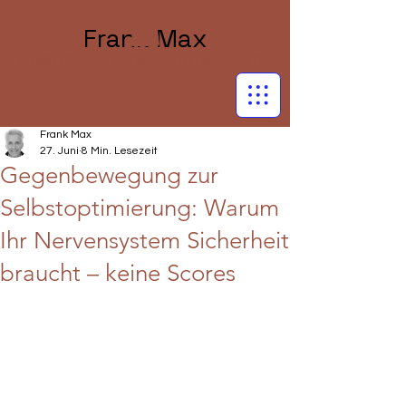
Frank Max
Coach für einen klaren Kopf
Frank Max
27. Juni
8 Min. Lesezeit
Gegenbewegung zur
Selbstoptimierung: Warum
Ihr Nervensystem Sicherheit
braucht – keine Scores