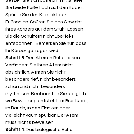
Setzen Sie sich aufrecht hin. Stellen 
Sie beide Füße flach auf den Boden. 
Spüren Sie den Kontakt der 
Fußsohlen. Spüren Sie das Gewicht 
Ihres Körpers auf dem Stuhl. Lassen 
Sie die Schultern nicht „perfekt 
entspannen“. Bemerken Sie nur, dass 
Ihr Körper getragen wird.
Schritt 3
: Den Atem in Ruhe lassen. 
Verändern Sie Ihren Atem nicht 
absichtlich. Atmen Sie nicht 
besonders tief, nicht besonders 
schön und nicht besonders 
rhythmisch. Beobachten Sie lediglich, 
wo Bewegung entsteht: im Brustkorb, 
im Bauch, in den Flanken oder 
vielleicht kaum spürbar. Der Atem 
muss nichts beweisen.
Schritt 4
: Das biologische Echo 