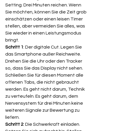
Setting. Drei Minuten reichen. Wenn 
Sie möchten, können Sie die Zeit grob 
einschätzen oder einen leisen Timer 
stellen, aber vermeiden Sie alles, was 
Sie wieder in einen Leistungsmodus 
bringt.
Schritt 1
: Der digitale Cut. Legen Sie 
das Smartphone außer Reichweite. 
Drehen Sie die Uhr oder den Tracker 
so, dass Sie das Display nicht sehen. 
Schließen Sie für diesen Moment alle 
offenen Tabs, die nicht gebraucht 
werden. Es geht nicht darum, Technik 
zu verteufeln. Es geht darum, dem 
Nervensystem für drei Minuten keine 
weiteren Signale zur Bewertung zu 
liefern.
Schritt 2
: Die Schwerkraft einladen. 