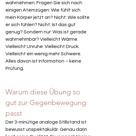
wahrnehmen. Fragen Sie sich nach 
einigen Atemzügen: Wie fühlt sich 
mein Körper jetzt an? Nicht: Wie sollte 
er sich fühlen? Nicht: Ist das gut 
genug? Sondern nur: Was ist gerade 
wahrnehmbar? Vielleicht Wärme. 
Vielleicht Unruhe. Vielleicht Druck. 
Vielleicht ein wenig mehr Schwere. 
Alles davon ist Information – keine 
Prüfung.
Warum diese Übung so 
gut zur Gegenbewegung 
passt
Der 3-minütige analoge Stillstand ist 
bewusst unspektakulär. Genau darin 