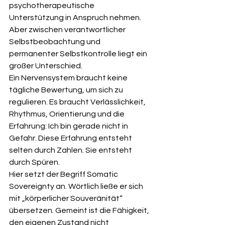
psychotherapeutische 
Unterstützung in Anspruch nehmen. 
Aber zwischen verantwortlicher 
Selbstbeobachtung und 
permanenter Selbstkontrolle liegt ein 
großer Unterschied.
Ein Nervensystem braucht keine 
tägliche Bewertung, um sich zu 
regulieren. Es braucht Verlässlichkeit, 
Rhythmus, Orientierung und die 
Erfahrung: Ich bin gerade nicht in 
Gefahr. Diese Erfahrung entsteht 
selten durch Zahlen. Sie entsteht 
durch Spüren.
Hier setzt der Begriff Somatic 
Sovereignty an. Wörtlich ließe er sich 
mit „körperlicher Souveränität“ 
übersetzen. Gemeint ist die Fähigkeit, 
den eigenen Zustand nicht 