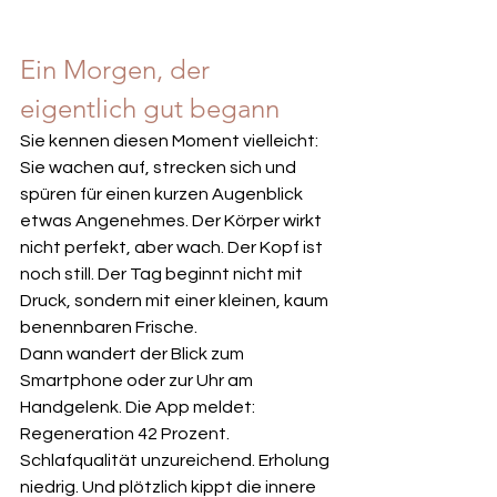
Ein Morgen, der 
eigentlich gut begann
Sie kennen diesen Moment vielleicht: 
Sie wachen auf, strecken sich und 
spüren für einen kurzen Augenblick 
etwas Angenehmes. Der Körper wirkt 
nicht perfekt, aber wach. Der Kopf ist 
noch still. Der Tag beginnt nicht mit 
Druck, sondern mit einer kleinen, kaum 
benennbaren Frische.
Dann wandert der Blick zum 
Smartphone oder zur Uhr am 
Handgelenk. Die App meldet: 
Regeneration 42 Prozent. 
Schlafqualität unzureichend. Erholung 
niedrig. Und plötzlich kippt die innere 