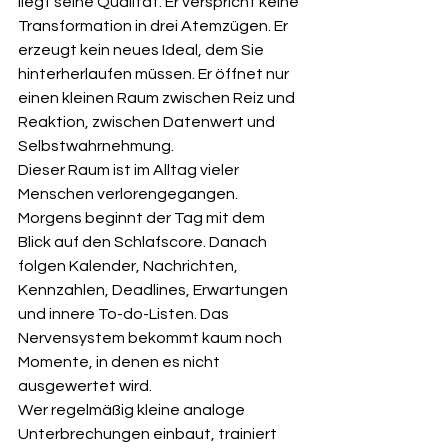
liegt seine Qualität. Er verspricht keine 
Transformation in drei Atemzügen. Er 
erzeugt kein neues Ideal, dem Sie 
hinterherlaufen müssen. Er öffnet nur 
einen kleinen Raum zwischen Reiz und 
Reaktion, zwischen Datenwert und 
Selbstwahrnehmung.
Dieser Raum ist im Alltag vieler 
Menschen verlorengegangen. 
Morgens beginnt der Tag mit dem 
Blick auf den Schlafscore. Danach 
folgen Kalender, Nachrichten, 
Kennzahlen, Deadlines, Erwartungen 
und innere To-do-Listen. Das 
Nervensystem bekommt kaum noch 
Momente, in denen es nicht 
ausgewertet wird.
Wer regelmäßig kleine analoge 
Unterbrechungen einbaut, trainiert 