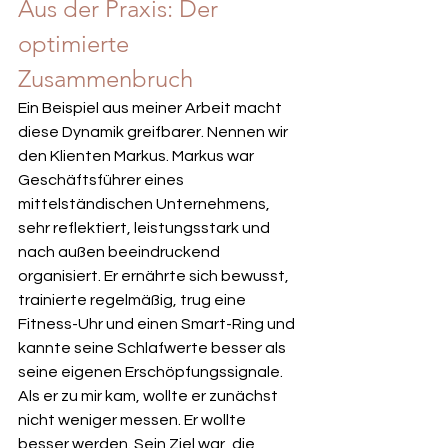
Aus der Praxis: Der 
optimierte 
Zusammenbruch
Ein Beispiel aus meiner Arbeit macht 
diese Dynamik greifbarer. Nennen wir 
den Klienten Markus. Markus war 
Geschäftsführer eines 
mittelständischen Unternehmens, 
sehr reflektiert, leistungsstark und 
nach außen beeindruckend 
organisiert. Er ernährte sich bewusst, 
trainierte regelmäßig, trug eine 
Fitness-Uhr und einen Smart-Ring und 
kannte seine Schlafwerte besser als 
seine eigenen Erschöpfungssignale.
Als er zu mir kam, wollte er zunächst 
nicht weniger messen. Er wollte 
besser werden. Sein Ziel war, die 