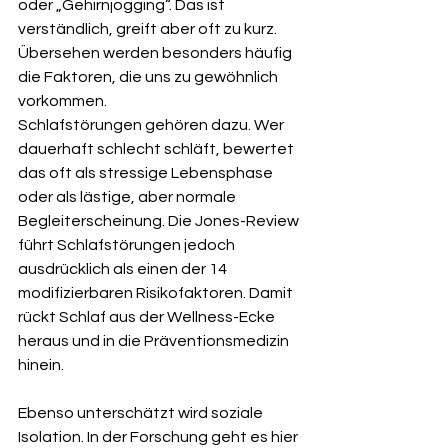
oder „Gehirnjogging“. Das ist 
verständlich, greift aber oft zu kurz. 
Übersehen werden besonders häufig 
die Faktoren, die uns zu gewöhnlich 
vorkommen.
Schlafstörungen gehören dazu. Wer 
dauerhaft schlecht schläft, bewertet 
das oft als stressige Lebensphase 
oder als lästige, aber normale 
Begleiterscheinung. Die Jones-Review 
führt Schlafstörungen jedoch 
ausdrücklich als einen der 14 
modifizierbaren Risikofaktoren. Damit 
rückt Schlaf aus der Wellness-Ecke 
heraus und in die Präventionsmedizin 
hinein.
Ebenso unterschätzt wird soziale 
Isolation. In der Forschung geht es hier 