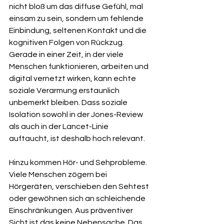
nicht bloß um das diffuse Gefühl, mal 
einsam zu sein, sondern um fehlende 
Einbindung, seltenen Kontakt und die 
kognitiven Folgen von Rückzug. 
Gerade in einer Zeit, in der viele 
Menschen funktionieren, arbeiten und 
digital vernetzt wirken, kann echte 
soziale Verarmung erstaunlich 
unbemerkt bleiben. Dass soziale 
Isolation sowohl in der Jones-Review 
als auch in der Lancet-Linie 
auftaucht, ist deshalb hoch relevant.
Hinzu kommen Hör- und Sehprobleme. 
Viele Menschen zögern bei 
Hörgeräten, verschieben den Sehtest 
oder gewöhnen sich an schleichende 
Einschränkungen. Aus präventiver 
Sicht ist das keine Nebensache. Das 