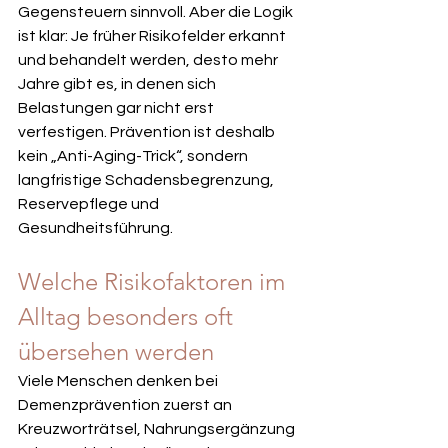
Gegensteuern sinnvoll. Aber die Logik 
ist klar: Je früher Risikofelder erkannt 
und behandelt werden, desto mehr 
Jahre gibt es, in denen sich 
Belastungen gar nicht erst 
verfestigen. Prävention ist deshalb 
kein „Anti-Aging-Trick“, sondern 
langfristige Schadensbegrenzung, 
Reservepflege und 
Gesundheitsführung.
Welche Risikofaktoren im 
Alltag besonders oft 
übersehen werden
Viele Menschen denken bei 
Demenzprävention zuerst an 
Kreuzworträtsel, Nahrungsergänzung 