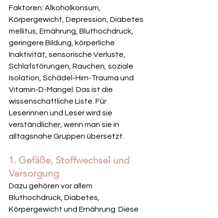
Faktoren: Alkoholkonsum, 
Körpergewicht, Depression, Diabetes 
mellitus, Ernährung, Bluthochdruck, 
geringere Bildung, körperliche 
Inaktivität, sensorische Verluste, 
Schlafstörungen, Rauchen, soziale 
Isolation, Schädel-Hirn-Trauma und 
Vitamin-D-Mangel. Das ist die 
wissenschaftliche Liste. Für 
Leserinnen und Leser wird sie 
verständlicher, wenn man sie in 
alltagsnahe Gruppen übersetzt.
1. Gefäße, Stoffwechsel und 
Versorgung
Dazu gehören vor allem 
Bluthochdruck, Diabetes, 
Körpergewicht und Ernährung. Diese 