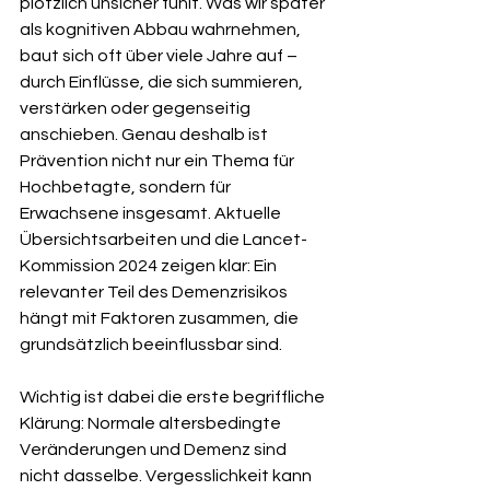
plötzlich unsicher fühlt. Was wir später 
als kognitiven Abbau wahrnehmen, 
baut sich oft über viele Jahre auf – 
durch Einflüsse, die sich summieren, 
verstärken oder gegenseitig 
anschieben. Genau deshalb ist 
Prävention nicht nur ein Thema für 
Hochbetagte, sondern für 
Erwachsene insgesamt. Aktuelle 
Übersichtsarbeiten und die Lancet-
Kommission 2024 zeigen klar: Ein 
relevanter Teil des Demenzrisikos 
hängt mit Faktoren zusammen, die 
grundsätzlich beeinflussbar sind.
Wichtig ist dabei die erste begriffliche 
Klärung: Normale altersbedingte 
Veränderungen und Demenz sind 
nicht dasselbe. Vergesslichkeit kann 