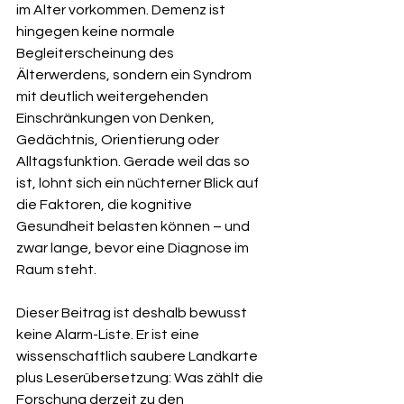
im Alter vorkommen. Demenz ist 
hingegen keine normale 
Begleiterscheinung des 
Älterwerdens, sondern ein Syndrom 
mit deutlich weitergehenden 
Einschränkungen von Denken, 
Gedächtnis, Orientierung oder 
Alltagsfunktion. Gerade weil das so 
ist, lohnt sich ein nüchterner Blick auf 
die Faktoren, die kognitive 
Gesundheit belasten können – und 
zwar lange, bevor eine Diagnose im 
Raum steht.
Dieser Beitrag ist deshalb bewusst 
keine Alarm-Liste. Er ist eine 
wissenschaftlich saubere Landkarte 
plus Leserübersetzung: Was zählt die 
Forschung derzeit zu den 