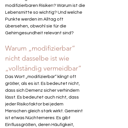
modifizierbaren Risiken? Warum ist die 
Lebensmitte so wichtig? Und welche 
Punkte werden im Alltag oft 
übersehen, obwohl sie für die 
Gehirngesundheit relevant sind?
Warum „modifizierbar“ 
nicht dasselbe ist wie 
„vollständig vermeidbar“
Das Wort „modifizierbar“ klingt oft 
größer, als es ist. Es bedeutet nicht, 
dass sich Demenz sicher verhindern 
lässt. Es bedeutet auch nicht, dass 
jeder Risikofaktor bei jedem 
Menschen gleich stark wirkt. Gemeint 
ist etwas Nüchterneres: Es gibt 
Einflussgrößen, deren Häufigkeit, 