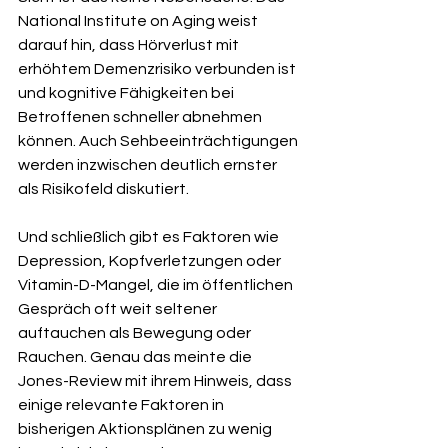
National Institute on Aging weist 
darauf hin, dass Hörverlust mit 
erhöhtem Demenzrisiko verbunden ist 
und kognitive Fähigkeiten bei 
Betroffenen schneller abnehmen 
können. Auch Sehbeeinträchtigungen 
werden inzwischen deutlich ernster 
als Risikofeld diskutiert.
Und schließlich gibt es Faktoren wie 
Depression, Kopfverletzungen oder 
Vitamin-D-Mangel, die im öffentlichen 
Gespräch oft weit seltener 
auftauchen als Bewegung oder 
Rauchen. Genau das meinte die 
Jones-Review mit ihrem Hinweis, dass 
einige relevante Faktoren in 
bisherigen Aktionsplänen zu wenig 