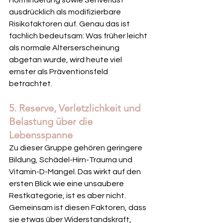
ausdrücklich als modifizierbare 
Risikofaktoren auf. Genau das ist 
fachlich bedeutsam: Was früher leicht 
als normale Alterserscheinung 
abgetan wurde, wird heute viel 
ernster als Präventionsfeld 
betrachtet.
5. Reserve, Verletzlichkeit und 
Belastung über die 
Lebensspanne
Zu dieser Gruppe gehören geringere 
Bildung, Schädel-Hirn-Trauma und 
Vitamin-D-Mangel. Das wirkt auf den 
ersten Blick wie eine unsaubere 
Restkategorie, ist es aber nicht. 
Gemeinsam ist diesen Faktoren, dass 
sie etwas über Widerstandskraft, 