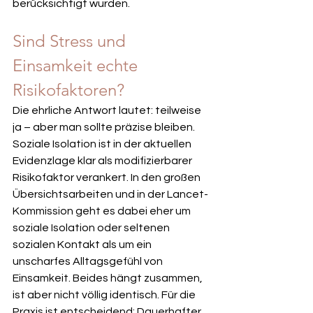
berücksichtigt wurden.
Sind Stress und 
Einsamkeit echte 
Risikofaktoren?
Die ehrliche Antwort lautet: teilweise 
ja – aber man sollte präzise bleiben.
Soziale Isolation ist in der aktuellen 
Evidenzlage klar als modifizierbarer 
Risikofaktor verankert. In den großen 
Übersichtsarbeiten und in der Lancet-
Kommission geht es dabei eher um 
soziale Isolation oder seltenen 
sozialen Kontakt als um ein 
unscharfes Alltagsgefühl von 
Einsamkeit. Beides hängt zusammen, 
ist aber nicht völlig identisch. Für die 
Praxis ist entscheidend: Dauerhafter 