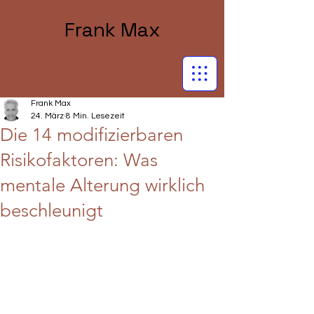
Frank Max
Coach für einen klaren Kopf
Frank Max
24. März
8 Min. Lesezeit
Die 14 modifizierbaren
Risikofaktoren: Was
mentale Alterung wirklich
beschleunigt