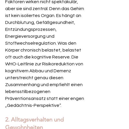
Faktoren wirken nicht spektakulär, 
aber sie sind zentral. Denn das Gehirn 
ist kein isoliertes Organ. Es hängt an 
Durchblutung, Gefäßgesundheit, 
Entzündungsprozessen, 
Energieversorgung und 
Stoffwechselregulation. Was den 
Körper chronisch belastet, belastet 
oft auch die kognitive Reserve. Die 
WHO-Leitlinie zur Risikoreduktion von 
kognitivem Abbau und Demenz 
unterstreicht genau diesen 
Zusammenhang und empfiehlt einen 
lebensstilbezogenen 
Präventionsansatz statt einer engen 
„Gedächtnis-Perspektive“.
2. Alltagsverhalten und 
Gewohnheiten