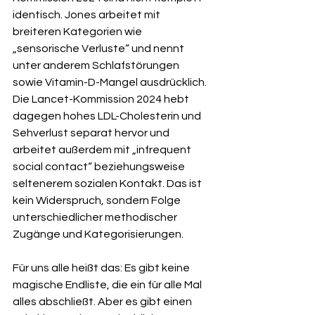
identisch. Jones arbeitet mit 
breiteren Kategorien wie 
„sensorische Verluste“ und nennt 
unter anderem Schlafstörungen 
sowie Vitamin-D-Mangel ausdrücklich. 
Die Lancet-Kommission 2024 hebt 
dagegen hohes LDL-Cholesterin und 
Sehverlust separat hervor und 
arbeitet außerdem mit „infrequent 
social contact“ beziehungsweise 
seltenerem sozialen Kontakt. Das ist 
kein Widerspruch, sondern Folge 
unterschiedlicher methodischer 
Zugänge und Kategorisierungen.
Für uns alle heißt das: Es gibt keine 
magische Endliste, die ein für alle Mal 
alles abschließt. Aber es gibt einen 