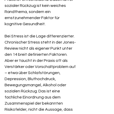
sozialer Rückzug ist kein weiches 
Randthema, sondern ein 
ernstzunehmender Faktor für 
kognitive Gesundheit.
Bei Stress ist die Lage differenzierter. 
Chronischer Stress steht in der Jones-
Review nicht als eigener Punkt unter 
den 14 breit definierten Faktoren. 
Aber er taucht in der Praxis oft als 
Verstärker oder Vorschaltproblem auf 
– etwa über Schlafstörungen, 
Depression, Bluthochdruck, 
Bewegungsmangel, Alkohol oder 
sozialen Rückzug. Das ist eine 
fachliche Einordnung aus dem 
Zusammenspiel der bekannten 
Risikofelder, nicht die Aussage, dass 