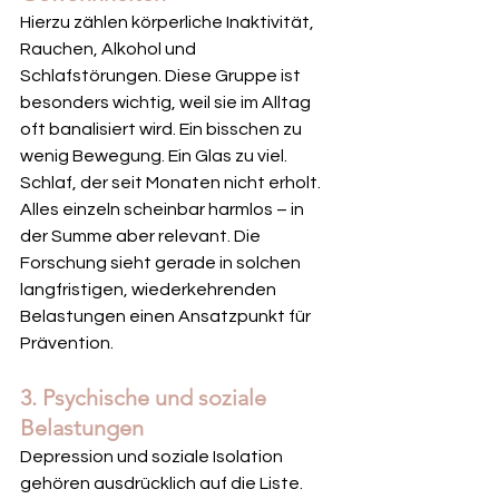
Hierzu zählen körperliche Inaktivität, 
Rauchen, Alkohol und 
Schlafstörungen. Diese Gruppe ist 
besonders wichtig, weil sie im Alltag 
oft banalisiert wird. Ein bisschen zu 
wenig Bewegung. Ein Glas zu viel. 
Schlaf, der seit Monaten nicht erholt. 
Alles einzeln scheinbar harmlos – in 
der Summe aber relevant. Die 
Forschung sieht gerade in solchen 
langfristigen, wiederkehrenden 
Belastungen einen Ansatzpunkt für 
Prävention.
3. Psychische und soziale 
Belastungen
Depression und soziale Isolation 
gehören ausdrücklich auf die Liste. 