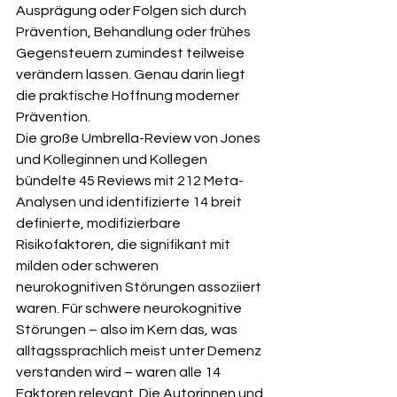
Ausprägung oder Folgen sich durch 
Prävention, Behandlung oder frühes 
Gegensteuern zumindest teilweise 
verändern lassen. Genau darin liegt 
die praktische Hoffnung moderner 
Prävention.
Die große Umbrella-Review von Jones 
und Kolleginnen und Kollegen 
bündelte 45 Reviews mit 212 Meta-
Analysen und identifizierte 14 breit 
definierte, modifizierbare 
Risikofaktoren, die signifikant mit 
milden oder schweren 
neurokognitiven Störungen assoziiert 
waren. Für schwere neurokognitive 
Störungen – also im Kern das, was 
alltagssprachlich meist unter Demenz 
verstanden wird – waren alle 14 
Faktoren relevant. Die Autorinnen und 