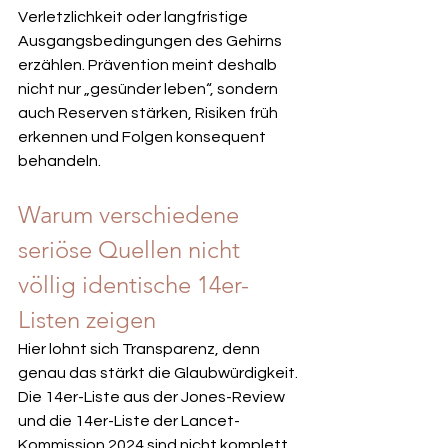
Verletzlichkeit oder langfristige 
Ausgangsbedingungen des Gehirns 
erzählen. Prävention meint deshalb 
nicht nur „gesünder leben“, sondern 
auch Reserven stärken, Risiken früh 
erkennen und Folgen konsequent 
behandeln.
Warum verschiedene 
seriöse Quellen nicht 
völlig identische 14er-
Listen zeigen
Hier lohnt sich Transparenz, denn 
genau das stärkt die Glaubwürdigkeit. 
Die 14er-Liste aus der Jones-Review 
und die 14er-Liste der Lancet-
Kommission 2024 sind nicht komplett 