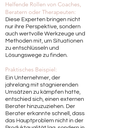
Helfende Rollen von Coaches, 
Beratern oder Therapeuten:
Diese Experten bringen nicht 
nur ihre Perspektive, sondern 
auch wertvolle Werkzeuge und 
Methoden mit, um Situationen 
zu entschlüsseln und 
Lösungswege zu finden.
Praktisches Beispiel:
Ein Unternehmer, der 
jahrelang mit stagnierenden 
Umsätzen zu kämpfen hatte, 
entschied sich, einen externen 
Berater hinzuzuziehen. Der 
Berater erkannte schnell, dass 
das Hauptproblem nicht in der 
Produktqualität lag, sondern in 