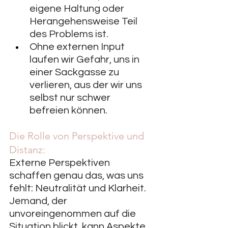
eigene Haltung oder 
Herangehensweise Teil 
des Problems ist.
Ohne externen Input 
laufen wir Gefahr, uns in 
einer Sackgasse zu 
verlieren, aus der wir uns 
selbst nur schwer 
befreien können.
Die Rolle von Perspektive und 
Distanz:
Externe Perspektiven 
schaffen genau das, was uns 
fehlt: Neutralität und Klarheit. 
Jemand, der 
unvoreingenommen auf die 
Situation blickt, kann Aspekte 