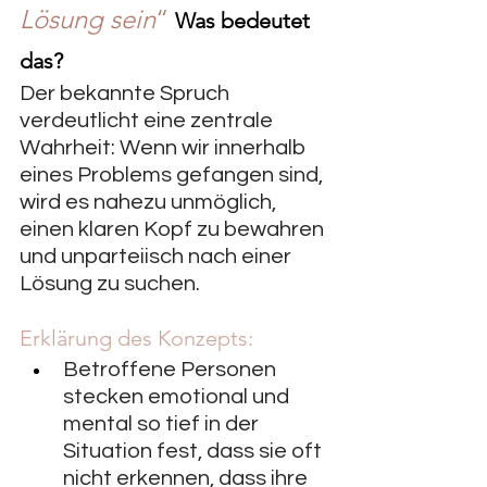
Lösung sein
“ 
Was bedeutet 
das?
Der bekannte Spruch 
verdeutlicht eine zentrale 
Wahrheit: Wenn wir innerhalb 
eines Problems gefangen sind, 
wird es nahezu unmöglich, 
einen klaren Kopf zu bewahren 
und unparteiisch nach einer 
Lösung zu suchen.
Erklärung des Konzepts:
Betroffene Personen 
stecken emotional und 
mental so tief in der 
Situation fest, dass sie oft 
nicht erkennen, dass ihre 