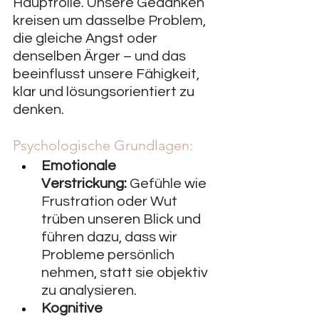
Hauptrolle. Unsere Gedanken 
kreisen um dasselbe Problem, 
die gleiche Angst oder 
denselben Ärger – und das 
beeinflusst unsere Fähigkeit, 
klar und lösungsorientiert zu 
denken.
Psychologische Grundlagen:
Emotionale 
Verstrickung:
 Gefühle wie 
Frustration oder Wut 
trüben unseren Blick und 
führen dazu, dass wir 
Probleme persönlich 
nehmen, statt sie objektiv 
zu analysieren.
Kognitive 