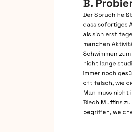
B. Probie
Der Spruch heißt 
dass sofortiges 
als sich erst tag
manchen Aktivität
Schwimmen zum B
nicht lange stud
immer noch gesün
oft falsch, wie 
Man muss nicht i
Blech Muffins zu 
begriffen, welch