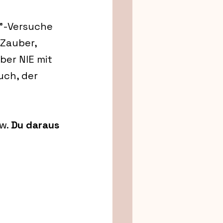
"-Versuche 
Zauber, 
ber NIE mit 
uch, der 
w. 
Du daraus 