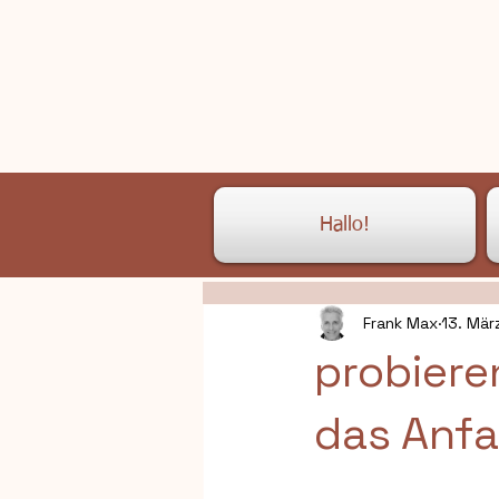
Hallo!
Frank Max
13. Mär
probiere
das Anfa