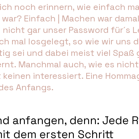
ich noch erinnern, wie einfach ma
t war? Einfach | Machen war damal
nicht gar unser Password für´s L
h mal losgelegt, so wie wir uns d
tig sei und dabei meist viel Spaß
ernt. Manchmal auch, wie es nicht
 keinen interessiert. Eine Homma
des Anfangs.
nd anfangen, denn: Jede R
it dem ersten Schritt 