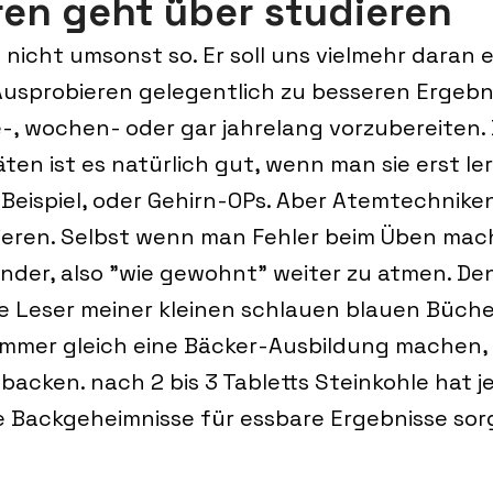
ren geht über studieren
nicht umsonst so. Er soll uns vielmehr daran e
Ausprobieren gelegentlich zu besseren Ergebni
e-, wochen- oder gar jahrelang vorzubereiten. 
en ist es natürlich gut, wenn man sie erst ler
eispiel, oder Gehirn-OPs. Aber Atemtechnike
ieren. Selbst wenn man Fehler beim Üben mach
der, also "wie gewohnt" weiter zu atmen. De
die Leser meiner kleinen schlauen blauen Büche
mmer gleich eine Bäcker-Ausbildung machen, 
backen. nach 2 bis 3 Tabletts Steinkohle hat j
e Backgeheimnisse für essbare Ergebnisse sor