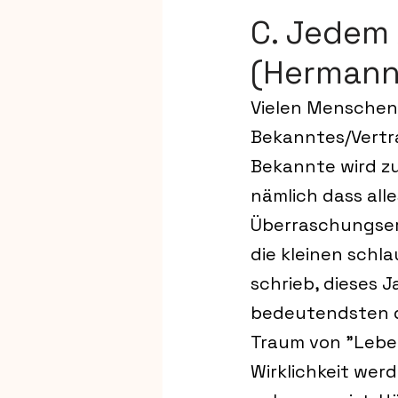
C. Jedem 
(Hermann
Vielen Menschen 
Bekanntes/Vertra
Bekannte wird zu
nämlich dass alle
Überraschungserf
die kleinen schl
schrieb, dieses J
bedeutendsten d
Traum von "Lebe
Wirklichkeit werd