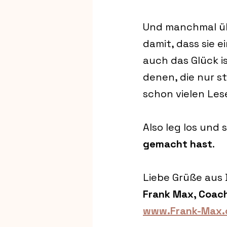
Und manchmal übe
damit, dass sie 
auch das Glück i
denen, die nur st
schon vielen Les
Also leg los und 
gemacht hast
.
Liebe Grüße aus 
Frank Max, Coach
www.Frank-Max