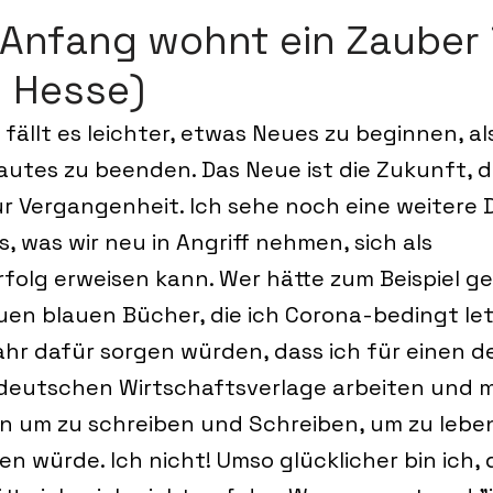
Anfang wohnt ein Zauber 
 Hesse)
fällt es leichter, etwas Neues zu beginnen, al
utes zu beenden. Das Neue ist die Zukunft, d
r Vergangenheit. Ich sehe noch eine weitere D
s, was wir neu in Angriff nehmen, sich als 
olg erweisen kann. Wer hätte zum Beispiel ge
auen blauen Bücher, die ich Corona-bedingt let
ahr dafür sorgen würden, dass ich für einen de
eutschen Wirtschaftsverlage arbeiten und m
n um zu schreiben und Schreiben, um zu leben
en würde. Ich nicht! Umso glücklicher bin ich, 