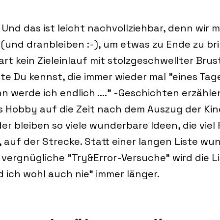
. Und das ist leicht nachvollziehbar, denn wir 
und dranbleiben :-), um etwas zu Ende zu br
t kein Zieleinlauf mit stolzgeschwellter Brust
ute Du kennst, die immer wieder mal "eines Tag
nn werde ich endlich ...." -Geschichten erzähle
es Hobby auf die Zeit nach dem Auszug der Kin
er bleiben so viele wunderbare Ideen, die viel
 auf der Strecke. Statt einer langen Liste wu
vergnügliche "Try&Error-Versuche" wird die Li
d ich wohl auch nie" immer länger.