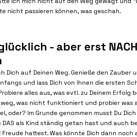
tte ich mich nicht auf den Weg gewagt und "i
te nicht passieren können, was geschah.
lücklich - aber erst NAC
n
h Dich auf Deinen Weg. Genieße den Zauber u
fangs und lass Dich von Ihnen die ersten Schr
Probiere alles aus, was evtl. zu Deinem Erfolg 
 weg, was nicht funktioniert und probier was 
viel, oder? Im Grunde genommen musst Du Dich
u DAS als Kind ständig getan hast und auch be
l Freude hattest. Was könnte Dich dann noch