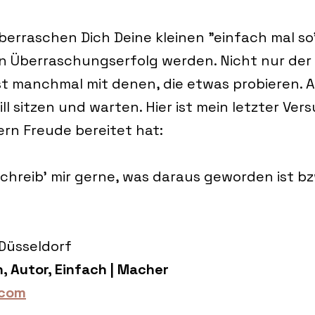
rraschen Dich Deine kleinen "einfach mal so
ein Überraschungserfolg werden. Nicht nur der 
st manchmal mit denen, die etwas probieren. A
ill sitzen und warten. Hier ist mein letzter Vers
ern Freude bereitet hat:
schreib' mir gerne, was daraus geworden ist bz
Düsseldorf
, Autor, Einfach | Macher
.com