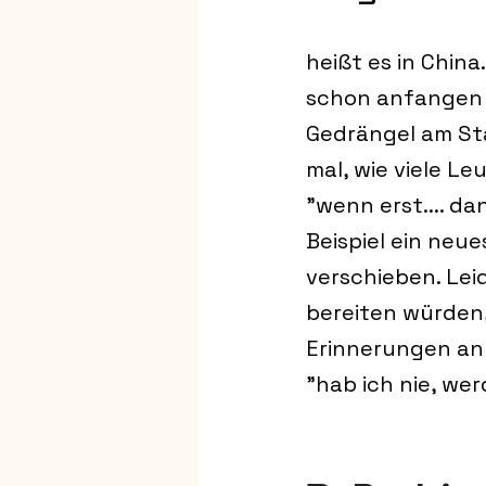
heißt es in China
schon anfangen (
Gedrängel am Star
mal, wie viele Le
"wenn erst.... da
Beispiel ein neu
verschieben. Leid
bereiten würden,
Erinnerungen an 
"hab ich nie, wer